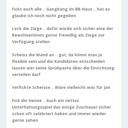
Fickt euch alle .. Gangbang im BB-Haus .. hat es
glaube ich noch nicht gegeben
Leck die Ziege .. dafür würde sich sicher eine der
Bewohnerinnen gerne freiwillig als Ziege zur
Verfügung stellen
Scheiss die Wand an .. gut, da könnt man ja
flexible sein und die Kandidaten entscheiden
lassen wer seine Sprühpaste über die Einrichtung
verteilen darf
Verfickte Scheisse .. Wäre vielleicht was für Jan
Fick die Henne .. Auch ein nettes
Unterhaltungsspiel das einige Zuschauer sicher
schon oft zelebriert haben und immer wieder
gerne sehen