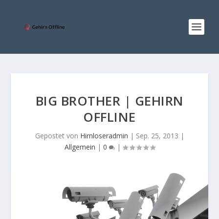
BIG BROTHER | GEHIRN
OFFLINE
Gepostet von
Hirnloseradmin
|
Sep. 25, 2013
|
Allgemein
|
0
|