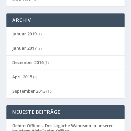
ARCHIV
Januar 2019
(1)
Januar 2017
(3)
Dezember 2016
(1)
April 2015
(1)
September 2013
(16)
NEUESTE BEITRÄGE
Gehirn Offline – Der tägliche Wahnsinn in unserer
heutigen WeltGehirn Offline