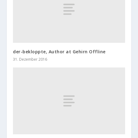
der-bekloppte, Author at Gehirn Offline
31. Dezember 2016