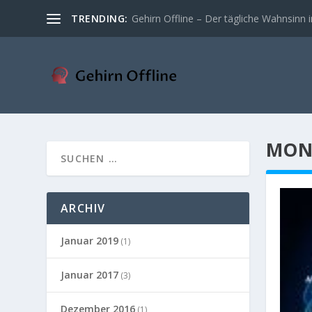
TRENDING:
Gehirn Offline – Der tägliche Wahnsinn in
MON
ARCHIV
Januar 2019
(1)
Januar 2017
(3)
Dezember 2016
(1)