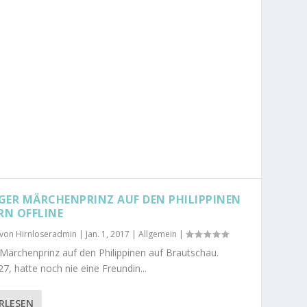
GER MÄRCHENPRINZ AUF DEN PHILIPPINEN
RN OFFLINE
 von
Hirnloseradmin
|
Jan. 1, 2017
|
Allgemein
|
 Märchenprinz auf den Philippinen auf Brautschau.
7, hatte noch nie eine Freundin...
RLESEN