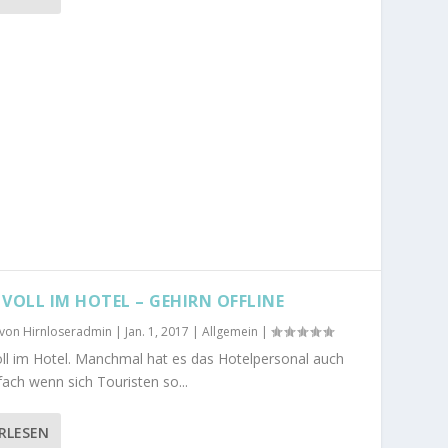
 VOLL IM HOTEL – GEHIRN OFFLINE
 von
Hirnloseradmin
|
Jan. 1, 2017
|
Allgemein
|
ll im Hotel. Manchmal hat es das Hotelpersonal auch
fach wenn sich Touristen so...
RLESEN